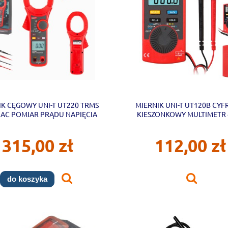
IK CĘGOWY UNI-T UT220 TRMS
MIERNIK UNI-T UT120B CY
 AC POMIAR PRĄDU NAPIĘCIA
KIESZONKOWY MULTIMETR 
UNIT
COUNT UNIT
315,00 zł
112,00 zł
do koszyka