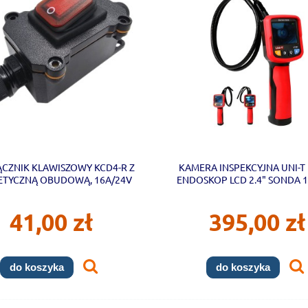
CZNIK KLAWISZOWY KCD4-R Z
KAMERA INSPEKCYJNA UNI-T
TYCZNĄ OBUDOWĄ, 16A/24V
ENDOSKOP LCD 2.4" SONDA 1
CZERWONY
41,00 zł
395,00 zł
do koszyka
do koszyka