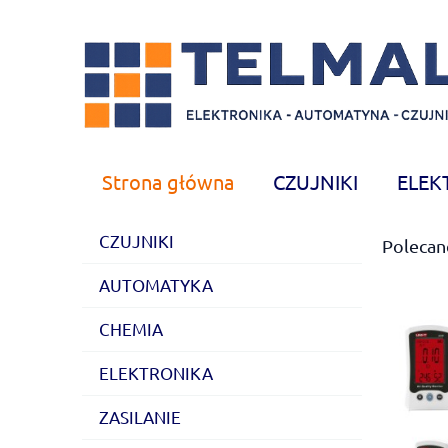
Strona główna
CZUJNIKI
ELEK
CHEMIA
Nowości
CZUJNIKI
Polecan
AUTOMATYKA
CHEMIA
ELEKTRONIKA
ZASILANIE