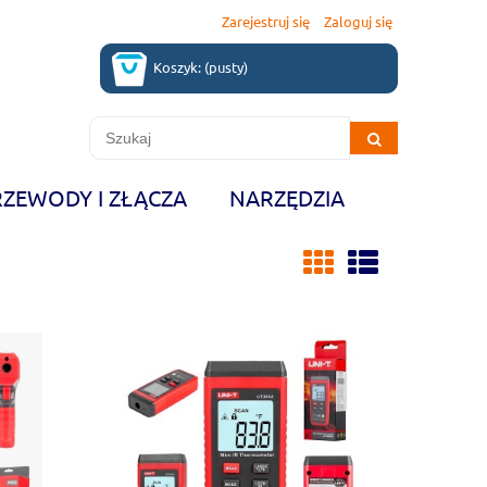
Zarejestruj się
Zaloguj się
Koszyk:
(pusty)
RZEWODY I ZŁĄCZA
NARZĘDZIA