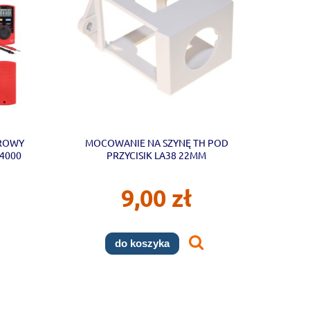
FROWY
MOCOWANIE NA SZYNĘ TH POD
4000
PRZYCISIK LA38 22MM
9,00 zł
do koszyka