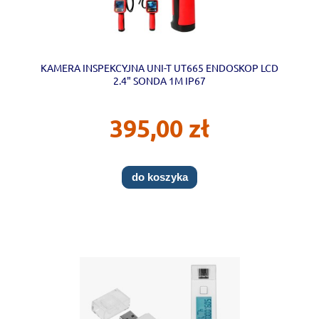
KAMERA INSPEKCYJNA UNI-T UT665 ENDOSKOP LCD
2.4" SONDA 1M IP67
395,00 zł
do koszyka