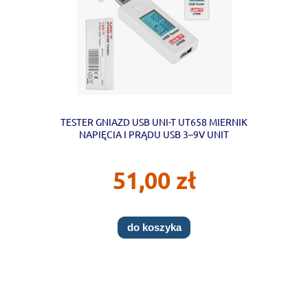
TESTER GNIAZD USB UNI-T UT658 MIERNIK
NAPIĘCIA I PRĄDU USB 3–9V UNIT
51,00 zł
do koszyka