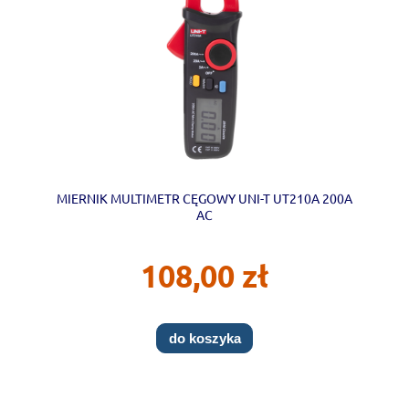
MIERNIK MULTIMETR CĘGOWY UNI-T UT210A 200A
AC
108,00 zł
do koszyka