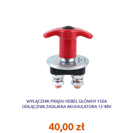
WYŁĄCZNIK PRĄDU HEBEL GŁÓWNY 150A
ODŁĄCZNIK ZASILANIA AKUMULATORA 12-48V
40,00 zł