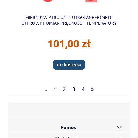
MIERNIK WIATRU UNI-T UT363 ANEMOMETR
CYFROWY POMIAR PRĘDKOŚCI I TEMPERATURY
101,00 zł
do koszyka
«
1
2
3
4
»
Pomoc