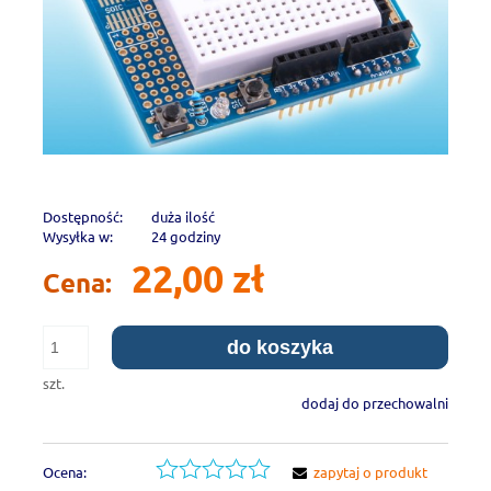
Dostępność:
duża ilość
Wysyłka w:
24 godziny
22,00 zł
Cena:
do koszyka
szt.
dodaj do przechowalni
Ocena:
zapytaj o produkt