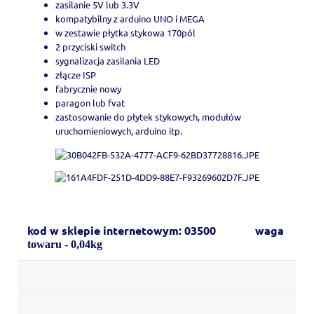
zasilanie 5V lub 3.3V
kompatybilny z arduino UNO i MEGA
w zestawie płytka stykowa 170pól
2 przyciski switch
sygnalizacja zasilania LED
złącze ISP
fabrycznie nowy
paragon lub fvat
zastosowanie do płytek stykowych, modułów
uruchomieniowych, arduino itp.
kod w sklepie internetowym: 03500 waga
towaru - 0,04kg