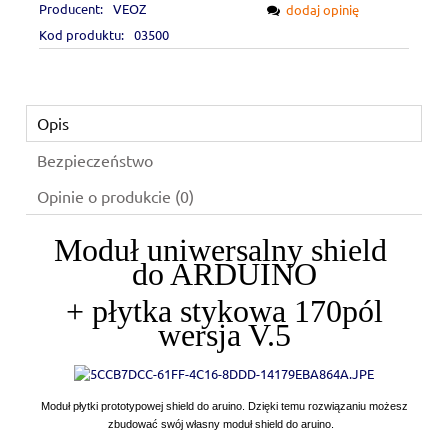
Producent:
VEOZ
dodaj opinię
Kod produktu:
03500
Opis
Bezpieczeństwo
Opinie o produkcie (0)
Moduł uniwersalny shield
do ARDUINO
+ płytka stykowa 170pól
wersja V.5
Moduł płytki prototypowej shield do aruino. Dzięki temu rozwiązaniu możesz
zbudować swój własny moduł shield do aruino.