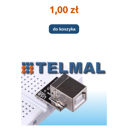
1,00 zł
do koszyka