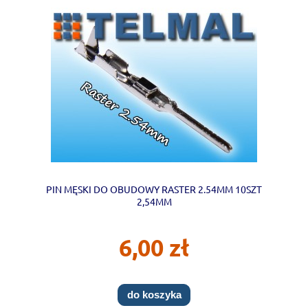
PIN MĘSKI DO OBUDOWY RASTER 2.54MM 10SZT
2,54MM
6,00 zł
do koszyka