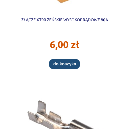
ZŁĄCZE XT90 ŻEŃSKIE WYSOKOPRĄDOWE 80A
6,00 zł
do koszyka