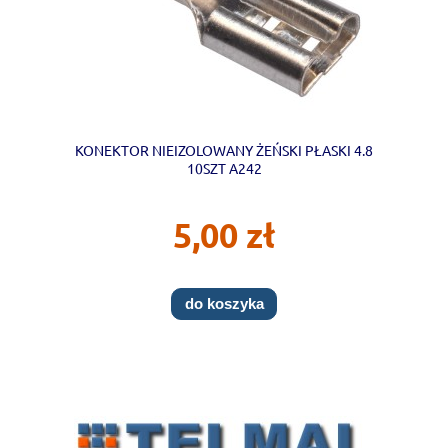
KONEKTOR NIEIZOLOWANY ŻEŃSKI PŁASKI 4.8
10SZT A242
5,00 zł
do koszyka