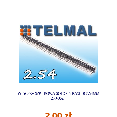
WTYCZKA SZPILKOWA GOLDPIN RASTER 2,54MM
2X40SZT
2,00 zł