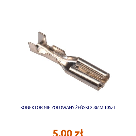
KONEKTOR NIEIZOLOWANY ŻEŃSKI 2.8MM 10SZT
5,00 zł