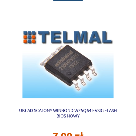
UKŁAD SCALONY WINBOND W25Q64 FVSIG FLASH
BIOS NOWY
7,00 zł