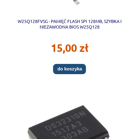
W25Q128FVSG - PAMIĘĆ FLASH SPI 128MB, SZYBKA I
NIEZAWODNA BIOS W25Q128
15,00 zł
do koszyka