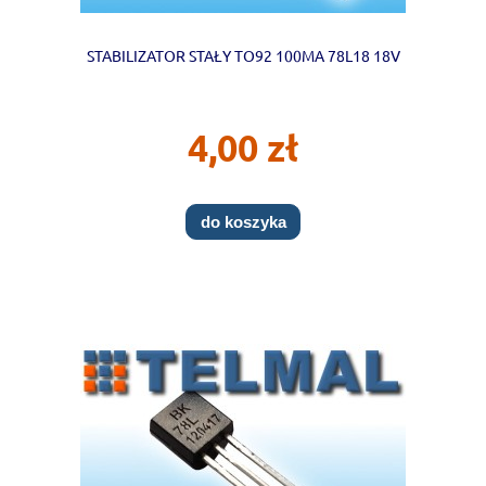
STABILIZATOR STAŁY TO92 100MA 78L18 18V
4,00 zł
do koszyka