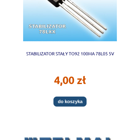
STABILIZATOR STAŁY TO92 100MA 78L05 5V
4,00 zł
do koszyka