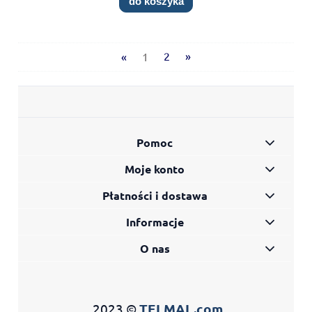
do koszyka
«
1
2
»
Pomoc
Moje konto
Płatności i dostawa
Informacje
O nas
2023 ©
TELMAL.com