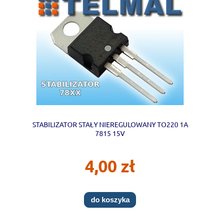
STABILIZATOR STAŁY NIEREGULOWANY TO220 1A
7815 15V
4,00 zł
do koszyka