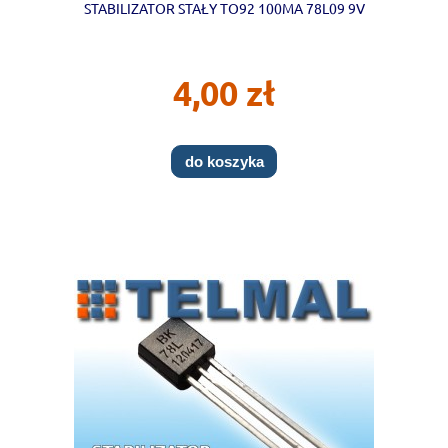
STABILIZATOR STAŁY TO92 100MA 78L09 9V
4,00 zł
do koszyka