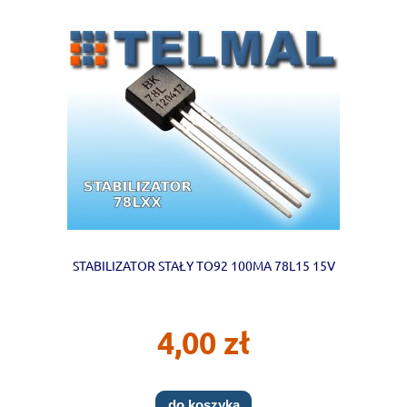
STABILIZATOR STAŁY TO92 100MA 78L15 15V
4,00 zł
do koszyka