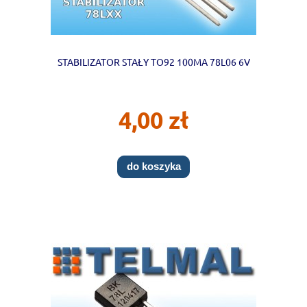
STABILIZATOR STAŁY TO92 100MA 78L06 6V
4,00 zł
do koszyka