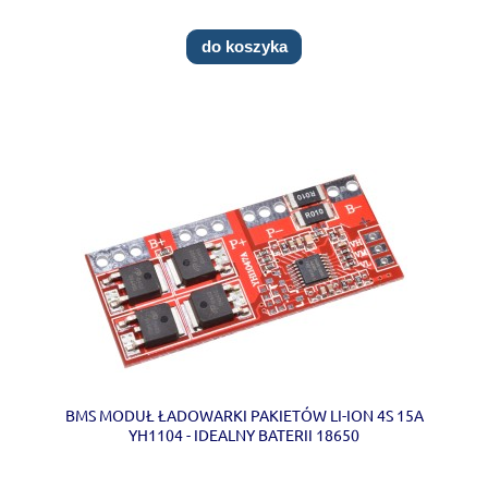
do koszyka
BMS MODUŁ ŁADOWARKI PAKIETÓW LI-ION 4S 15A
YH1104 - IDEALNY BATERII 18650