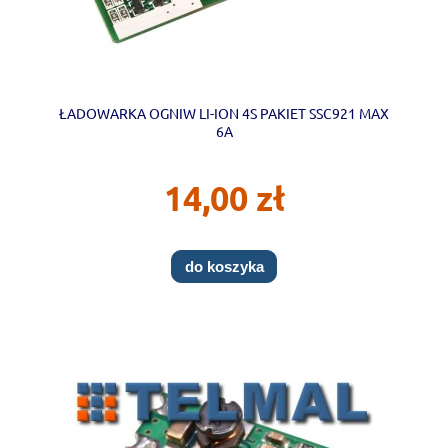
ŁADOWARKA OGNIW LI-ION 4S PAKIET SSC921 MAX
6A
14,00 zł
do koszyka