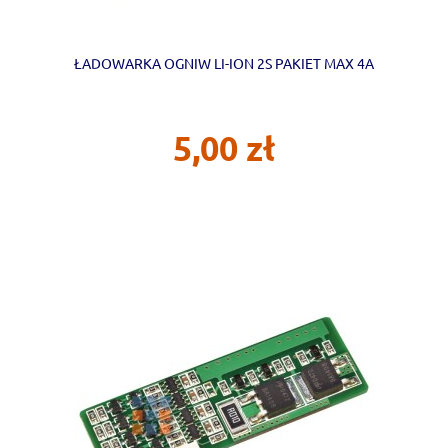
ŁADOWARKA OGNIW LI-ION 2S PAKIET MAX 4A
5,00 zł