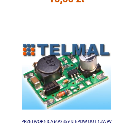
PRZETWORNICA MP2359 STEPDW OUT 1,2A 9V