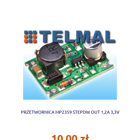
PRZETWORNICA MP2359 STEPDW OUT 1,2A 3,3V
10,00 zł