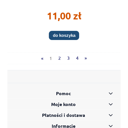
11,00 zł
do koszyka
«
1
2
3
4
»
Pomoc
Moje konto
Płatności i dostawa
Informacje