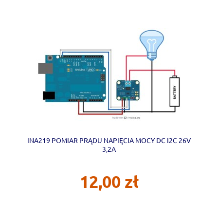
INA219 POMIAR PRĄDU NAPIĘCIA MOCY DC I2C 26V
3,2A
12,00 zł