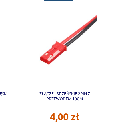
ĘSKI
ZŁĄCZE JST ŻEŃSKIE 2PIN Z
PRZEWODEM 10CM
4,00 zł