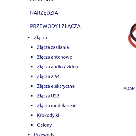
NARZĘDZIA
PRZEWODY I ZŁĄCZA
Złącza
Złącza zasilania
Złącza antenowe
Złącza audio / video
Złącza 2.54
Złącza elektryczne
ADAPT
Złącza USB
Złącza modelarskie
Krokodylki
Osłony
Przewody