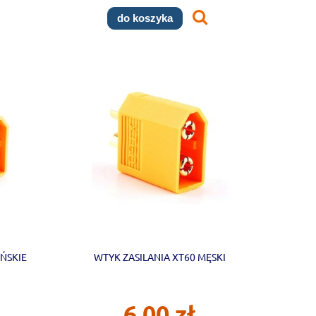
do koszyka
EŃSKIE
WTYK ZASILANIA XT60 MĘSKI
6,00 zł