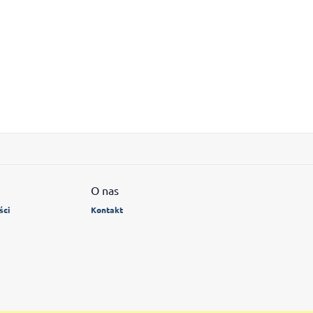
O nas
ści
Kontakt