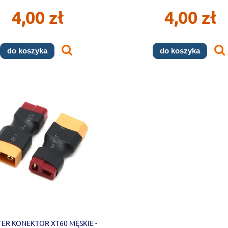
4,00 zł
4,00 zł
do koszyka
do koszyka
ER KONEKTOR XT60 MĘSKIE -