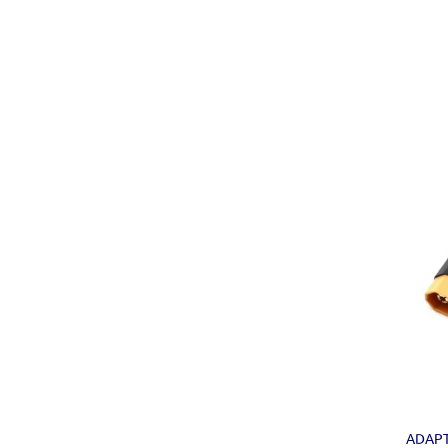
ADAPT