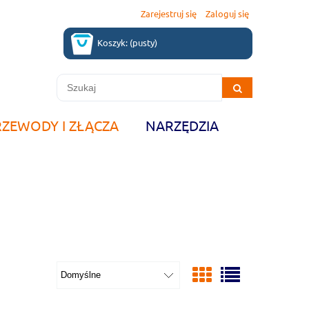
Zarejestruj się
Zaloguj się
Koszyk:
(pusty)
RZEWODY I ZŁĄCZA
NARZĘDZIA