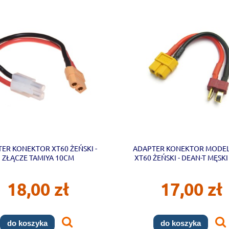
ER KONEKTOR XT60 ŻEŃSKI -
ADAPTER KONEKTOR MODEL
ZŁĄCZE TAMIYA 10CM
XT60 ŻEŃSKI - DEAN-T MĘSK
18,00 zł
17,00 zł
do koszyka
do koszyka