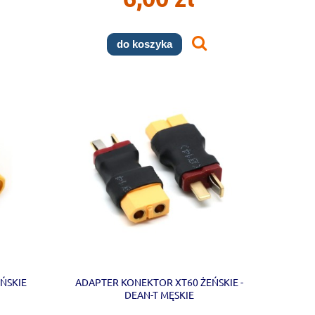
do koszyka
EŃSKIE
ADAPTER KONEKTOR XT60 ŻEŃSKIE -
DEAN-T MĘSKIE