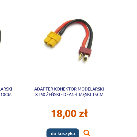
ARSKI
ADAPTER KONEKTOR MODELARSKI
I 10CM
XT60 ŻEŃSKI - DEAN-T MĘSKI 15CM
18,00 zł
do koszyka