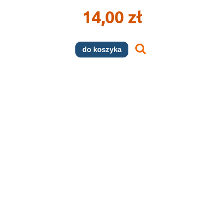
14,00 zł
do koszyka