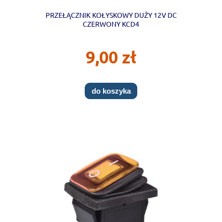
PRZEŁĄCZNIK KOŁYSKOWY DUŻY 12V DC
CZERWONY KCD4
9,00 zł
do koszyka