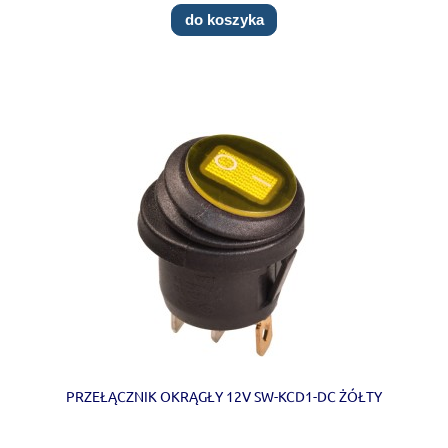
do koszyka
PRZEŁĄCZNIK OKRĄGŁY 12V SW-KCD1-DC ŻÓŁTY