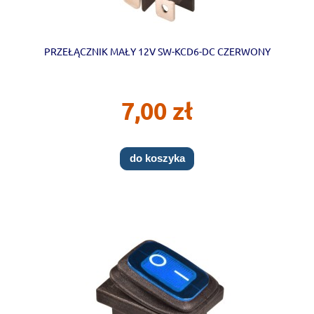
PRZEŁĄCZNIK MAŁY 12V SW-KCD6-DC CZERWONY
7,00 zł
do koszyka