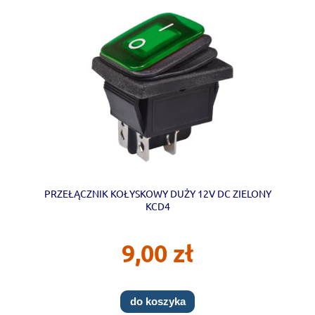
PRZEŁĄCZNIK KOŁYSKOWY DUŻY 12V DC ZIELONY
KCD4
9,00 zł
do koszyka