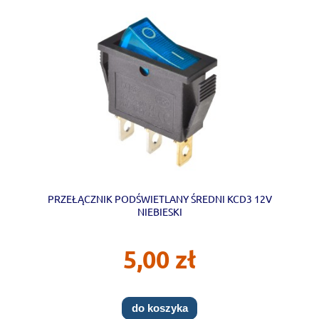
PRZEŁĄCZNIK PODŚWIETLANY ŚREDNI KCD3 12V
NIEBIESKI
5,00 zł
do koszyka