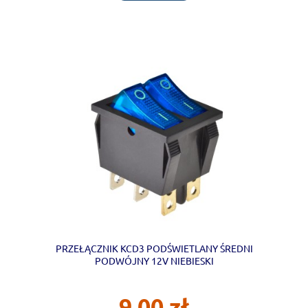
PRZEŁĄCZNIK KCD3 PODŚWIETLANY ŚREDNI
PODWÓJNY 12V NIEBIESKI
9,00 zł