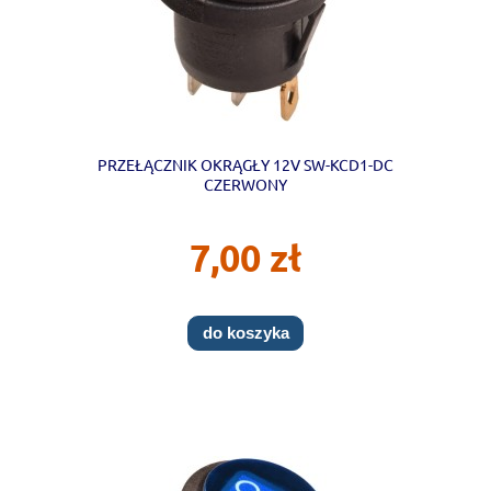
PRZEŁĄCZNIK OKRĄGŁY 12V SW-KCD1-DC
CZERWONY
7,00 zł
do koszyka