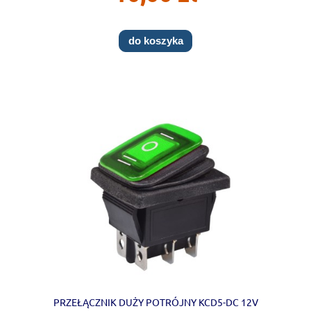
do koszyka
PRZEŁĄCZNIK DUŻY POTRÓJNY KCD5-DC 12V