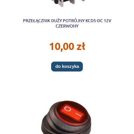
PRZEŁĄCZNIK DUŻY POTRÓJNY KCD5-DC 12V
CZERWONY
10,00 zł
do koszyka