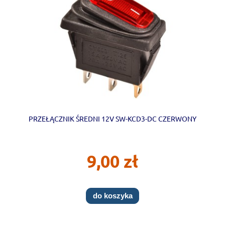
PRZEŁĄCZNIK ŚREDNI 12V SW-KCD3-DC CZERWONY
9,00 zł
do koszyka