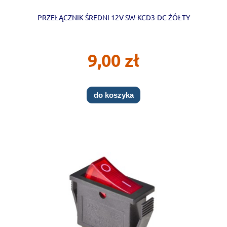
PRZEŁĄCZNIK ŚREDNI 12V SW-KCD3-DC ŻÓŁTY
9,00 zł
do koszyka