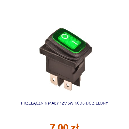
PRZEŁĄCZNIK MAŁY 12V SW-KCD6-DC ZIELONY
7,00 zł