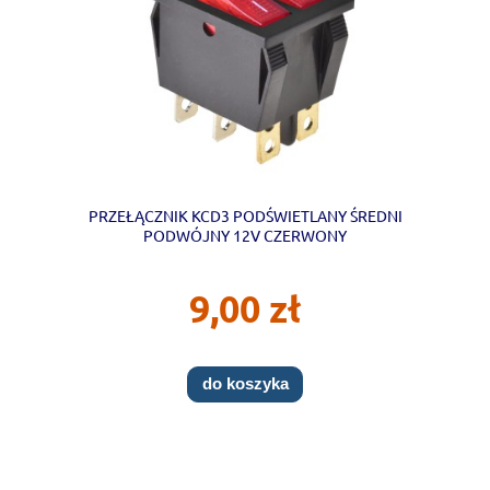
PRZEŁĄCZNIK KCD3 PODŚWIETLANY ŚREDNI
PODWÓJNY 12V CZERWONY
9,00 zł
do koszyka