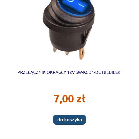
PRZEŁĄCZNIK OKRĄGŁY 12V SW-KCD1-DC NIEBIESKI
7,00 zł
do koszyka