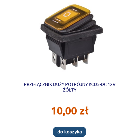
PRZEŁĄCZNIK DUŻY POTRÓJNY KCD5-DC 12V
ŻÓŁTY
10,00 zł
do koszyka