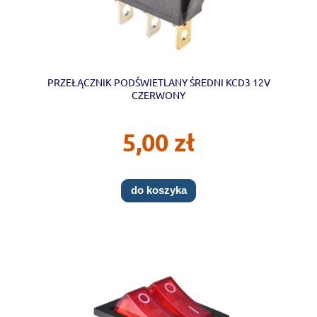
PRZEŁĄCZNIK PODŚWIETLANY ŚREDNI KCD3 12V
CZERWONY
5,00 zł
do koszyka