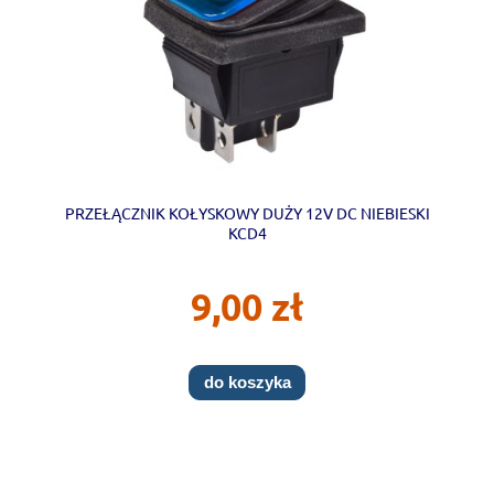
PRZEŁĄCZNIK KOŁYSKOWY DUŻY 12V DC NIEBIESKI
KCD4
9,00 zł
do koszyka