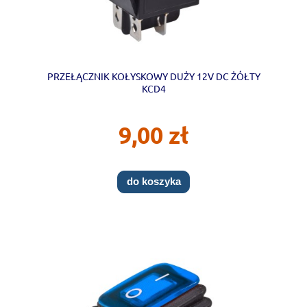
PRZEŁĄCZNIK KOŁYSKOWY DUŻY 12V DC ŻÓŁTY
KCD4
9,00 zł
do koszyka