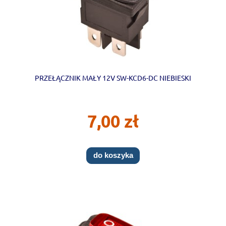
PRZEŁĄCZNIK MAŁY 12V SW-KCD6-DC NIEBIESKI
7,00 zł
do koszyka