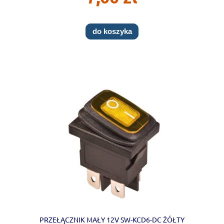
do koszyka
PRZEŁĄCZNIK MAŁY 12V SW-KCD6-DC ŻÓŁTY