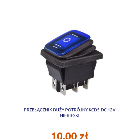
PRZEŁĄCZNIK DUŻY POTRÓJNY KCD5-DC 12V
NIEBIESKI
10,00 zł