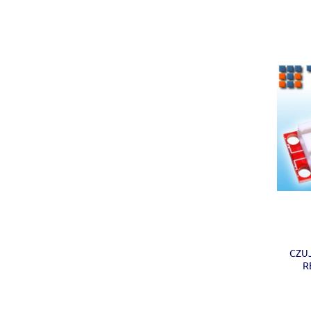
CZU
R