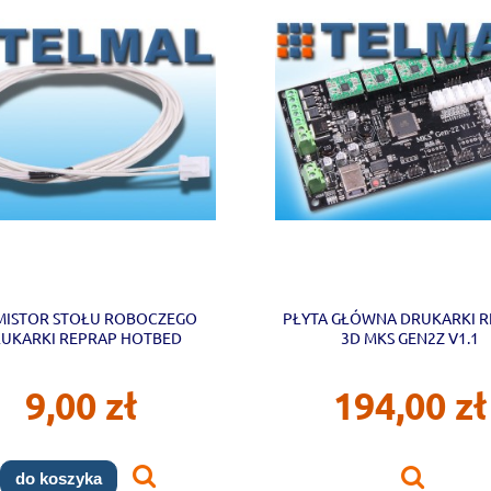
MISTOR STOŁU ROBOCZEGO
PŁYTA GŁÓWNA DRUKARKI 
UKARKI REPRAP HOTBED
3D MKS GEN2Z V1.1
9,00 zł
194,00 zł
do koszyka