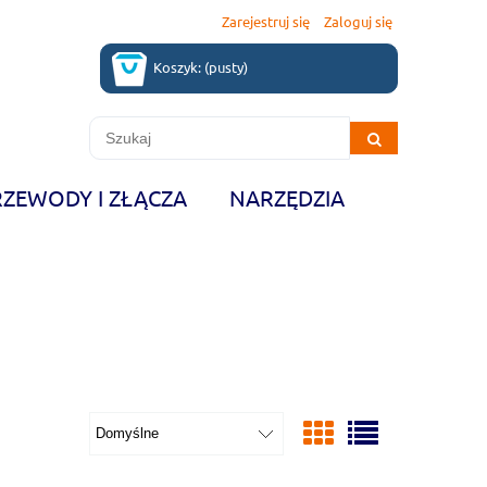
Zarejestruj się
Zaloguj się
Koszyk:
(pusty)
RZEWODY I ZŁĄCZA
NARZĘDZIA