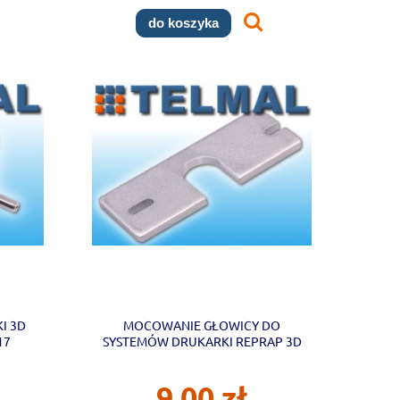
do koszyka
I 3D
MOCOWANIE GŁOWICY DO
17
SYSTEMÓW DRUKARKI REPRAP 3D
9,00 zł