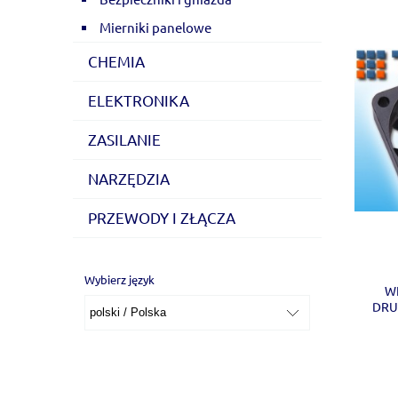
Mierniki panelowe
CHEMIA
ELEKTRONIKA
ZASILANIE
NARZĘDZIA
PRZEWODY I ZŁĄCZA
Wybierz język
W
DRU