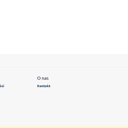
O nas
ści
Kontakt