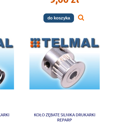
do koszyka
KARKI
KOŁO ZĘBATE SILNIKA DRUKARKI
REPARP