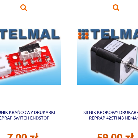
JNIK KRAŃCOWY DRUKARKI
SILNIK KROKOWY DRUKARK
EPRAP SWITCH ENDSTOP
REPRAP 42STH48 NEMA
7,00 zł
59,00 zł