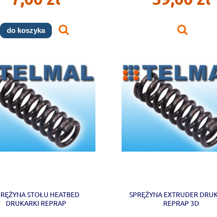
do koszyka
PRĘŻYNA STOŁU HEATBED
SPRĘŻYNA EXTRUDER DRU
DRUKARKI REPRAP
REPRAP 3D