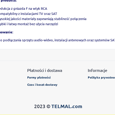
 produktu:
dukcja z gniazda F na wtyk RCA
mpatybilny z instalacjami TV oraz SAT
sokiej jakości materiały zapewniają stabilność połączenia
ybki i łatwy montaż bez użycia narzędzi
sowanie:
do podłączania sprzętu audio-wideo, instalacji antenowych oraz systemów SA
Płatności i dostawa
Informacje
Formy płatności
Polityka prywatno
Czas i koszt dostawy
2023 ©
TELMAL.com