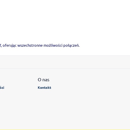
T, oferując wszechstronne możliwości połączeń.
O nas
ści
Kontakt