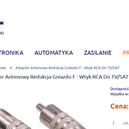
TRONIKA
AUTOMATYKA
ZASILANIE
P
»
nowe
Adapter Antenowy Redukcja Gniazdo F - Wtyk RCA Do TV/SAT
er Antenowy Redukcja Gniazdo F - Wtyk RCA Do TV/SAT
Dostępnoś
Wysyłka w:
Cena:
szt