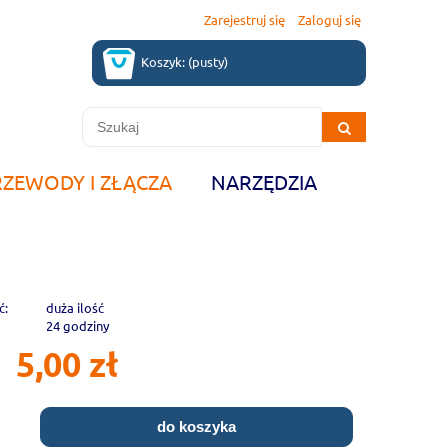
Zarejestruj się
Zaloguj się
Koszyk:
(pusty)
RZEWODY I ZŁĄCZA
NARZĘDZIA
ć:
duża ilość
24 godziny
5,00 zł
do koszyka
.