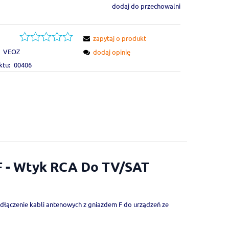
dodaj do przechowalni
zapytaj o produkt
VEOZ
dodaj opinię
ktu:
00406
F - Wtyk RCA Do TV/SAT
dłączenie kabli antenowych z gniazdem F do urządzeń ze