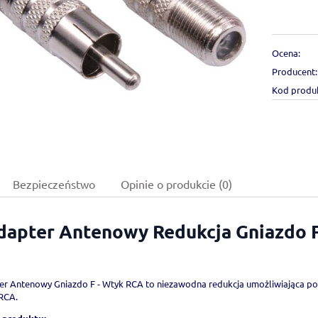
Ocena:
Producent:
Kod produ
Bezpieczeństwo
Opinie o produkcie (0)
dapter Antenowy Redukcja Gniazdo 
er Antenowy Gniazdo F - Wtyk RCA to niezawodna redukcja umożliwiająca po
RCA.