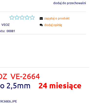
dodaj do przechowalni
zapytaj o produkt
VEOZ
dodaj opinię
ktu:
00081
OZ VE-2664
do 2,5mm
24 miesiące