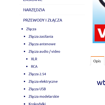
NARZĘDZIA
PRZEWODY I ZŁĄCZA
Złącza
Złącza zasilania
Złącza antenowe
Złącza audio / video
XLR
Opis
RCA
Złącza 2.54
wt
Złącza elektryczne
Złącza USB
Złącza modelarskie
Krokodylki