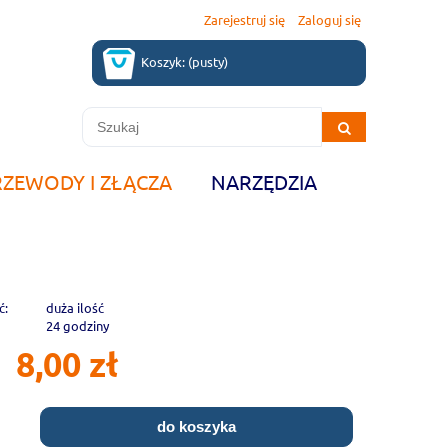
Zarejestruj się
Zaloguj się
Koszyk:
(pusty)
RZEWODY I ZŁĄCZA
NARZĘDZIA
ć:
duża ilość
24 godziny
8,00 zł
do koszyka
.