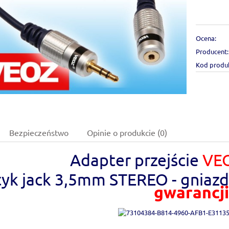
Ocena:
Producent:
Kod produ
Bezpieczeństwo
Opinie o produkcie (0)
Adapter przejście
VE
yk jack 3,5mm STEREO - gniaz
gwarancji