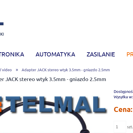
TRONIKA
AUTOMATYKA
ZASILANIE
P
»
/ video
Adapter JACK stereo wtyk 3.5mm - gniazdo 2.5mm
er JACK stereo wtyk 3.5mm - gniazdo 2.5mm
Dostępnoś
Wysyłka w:
Cena:
szt