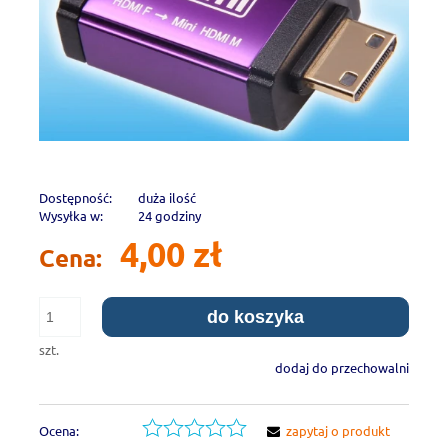
Dostępność:
duża ilość
Wysyłka w:
24 godziny
4,00 zł
Cena:
do koszyka
szt.
dodaj do przechowalni
Ocena:
zapytaj o produkt