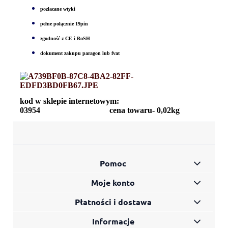
pozłacane wtyki
pełne połącznie 19pin
zgodność z CE i RoSH
dokument zakupu paragon lub fvat
kod w sklepie internetowym:
03954 cena towaru- 0,02kg
Pomoc
Moje konto
Płatności i dostawa
Informacje