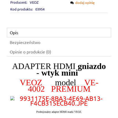
Producent:
VEOZ
dodaj opinię
Kod produktu:
03954
Opis
Bezpieczeństwo
Opinie o produkcie (0)
ADAPTER HDMI
gniazdo
- wtyk mini
VEOZ
model
VE-
4002 PREMIUM
Profesjonalny adapter HDMI marki VEOZ.