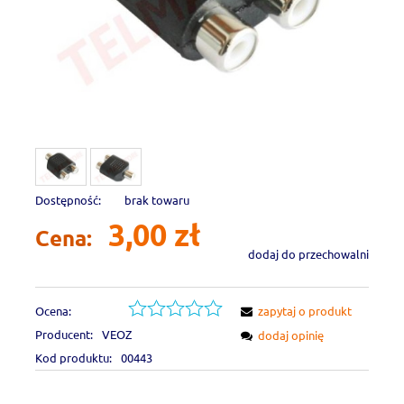
Dostępność:
brak towaru
3,00 zł
Cena:
dodaj do przechowalni
Ocena:
zapytaj o produkt
Producent:
VEOZ
dodaj opinię
Kod produktu:
00443