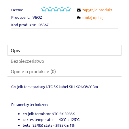
Ocena:
zapytaj o produkt
Producent:
VEOZ
dodaj opinię
Kod produktu:
05367
Opis
Bezpieczeństwo
Opinie o produkcie (0)
Czujnik temepratury NTC 5K kabel SILIKONOWY 3m
Parametry techniczne:
czujnik termistor NTC 5K 3985K
zakres temperatur - -40°C ÷ 125°C
beta (25/85) stała - 3985K ± 1%