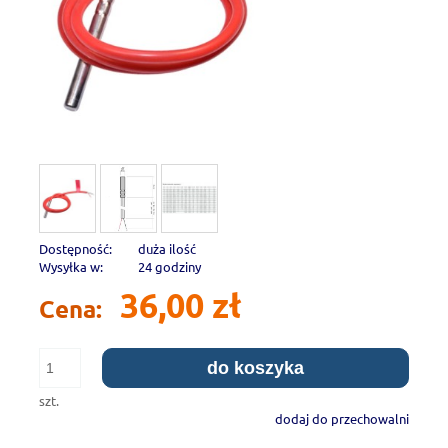
Dostępność:
duża ilość
Wysyłka w:
24 godziny
36,00 zł
Cena:
do koszyka
szt.
dodaj do przechowalni