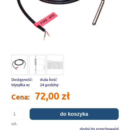
Dostępność:
duża ilość
Wysyłka w:
24 godziny
72,00 zł
Cena:
do koszyka
szt.
dodaj do przechowalni