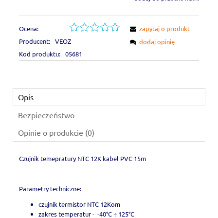
Ocena:
zapytaj o produkt
Producent:
VEOZ
dodaj opinię
Kod produktu:
05681
Opis
Bezpieczeństwo
Opinie o produkcie (0)
Czujnik temepratury NTC 12K kabel PVC 15m
Parametry techniczne:
czujnik termistor NTC 12Kom
zakres temperatur - -40°C ÷ 125°C