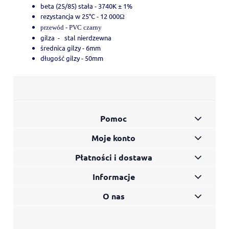
beta (25/85) stała - 3740K ± 1%
rezystancja w 25°C - 12 000
Ω
przewód - PVC czarny
gilza - stal nierdzewna
średnica gilzy - 6mm
długość gilzy - 50mm
Pomoc
Moje konto
Płatności i dostawa
Informacje
O nas