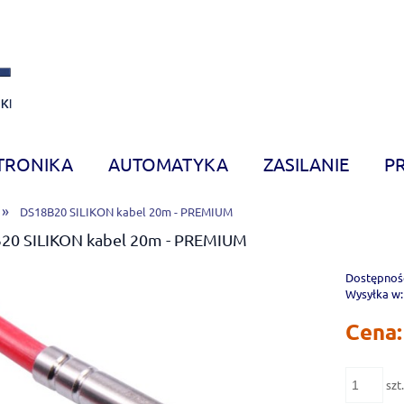
TRONIKA
AUTOMATYKA
ZASILANIE
P
»
DS18B20 SILIKON kabel 20m - PREMIUM
20 SILIKON kabel 20m - PREMIUM
Dostępnoś
Wysyłka w:
Cena:
szt