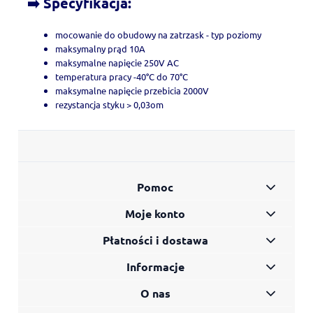
➡️ Specyfikacja:
mocowanie do obudowy na zatrzask - typ poziomy
maksymalny prąd 10A
maksymalne napięcie 250V AC
temperatura pracy -40°C do 70°C
maksymalne napięcie przebicia 2000V
rezystancja styku > 0,03om
Pomoc
Moje konto
Płatności i dostawa
Informacje
O nas