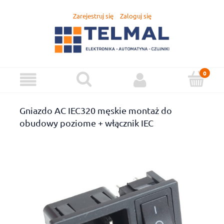
Zarejestruj się
Zaloguj się
Gniazdo AC IEC320 męskie montaż do
obudowy poziome + włącznik IEC