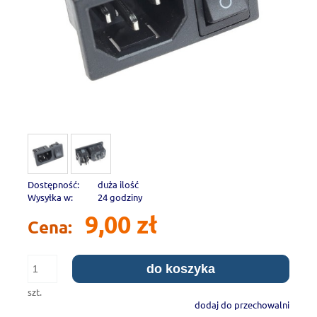
Dostępność:
duża ilość
Wysyłka w:
24 godziny
9,00 zł
Cena:
do koszyka
szt.
dodaj do przechowalni