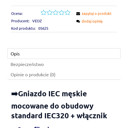
Ocena:
zapytaj o produkt
Producent:
VEOZ
dodaj opinię
Kod produktu:
05625
Opis
Bezpieczeństwo
Opinie o produkcie (0)
➡️Gniazdo IEC męskie
mocowane do obudowy
standard IEC320 + włącznik