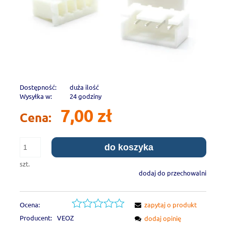
Dostępność:
duża ilość
Wysyłka w:
24 godziny
7,00 zł
Cena:
do koszyka
szt.
dodaj do przechowalni
Ocena:
zapytaj o produkt
Producent:
VEOZ
dodaj opinię