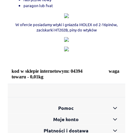
paragon lub fvat
W ofercie posiadamy wtyki i gniazda MOLEX od 2-16pinów,
zaciskarki HT202B, piny do wtyków
kod w sklepie internetowym: 04394
waga
towaru - 0,01kg
Pomoc
Moje konto
Płatności i dostawa