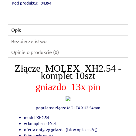
Kod produktu:
04394
Opis
Bezpieczeństwo
Opinie o produkcie (0)
Złącze MOLEX XH2.54 -
komplet 10szt
gniazdo 13x pin
popularne złącze MOLEX XH2.54mm
model XH2.54
w komplecie 10szt
oferta dotyczy gniazda (jak w opisie niżej)
fabrycznie nowy