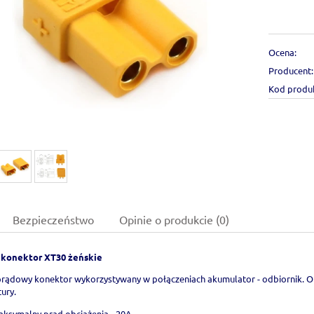
Ocena:
Producent:
Kod produ
Bezpieczeństwo
Opinie o produkcie (0)
 konektor XT30 żeńskie
ądowy konektor wykorzystywany w połączeniach akumulator - odbiornik.
ury.
ksymalny prąd obciążenia - 20A