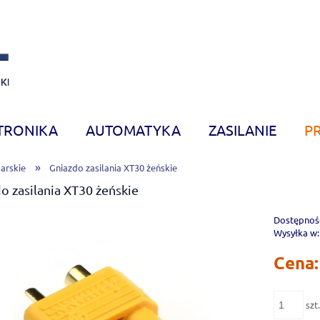
TRONIKA
AUTOMATYKA
ZASILANIE
P
»
arskie
Gniazdo zasilania XT30 żeńskie
o zasilania XT30 żeńskie
Dostępnoś
Wysyłka w:
Cena:
szt