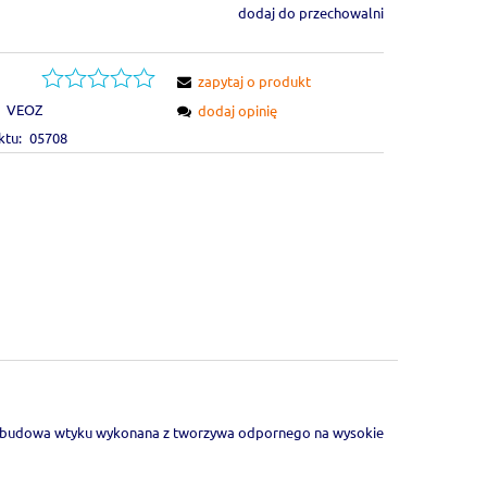
dodaj do przechowalni
zapytaj o produkt
VEOZ
dodaj opinię
ktu:
05708
 Obudowa wtyku wykonana z tworzywa odpornego na wysokie