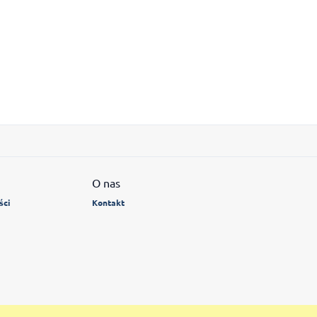
O nas
ści
Kontakt