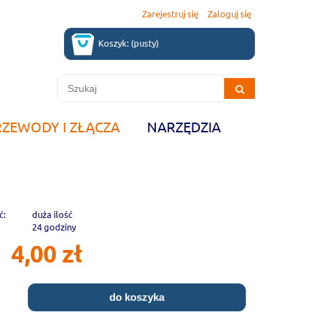
Zarejestruj się
Zaloguj się
Koszyk:
(pusty)
RZEWODY I ZŁĄCZA
NARZĘDZIA
ć:
duża ilość
24 godziny
4,00 zł
do koszyka
.