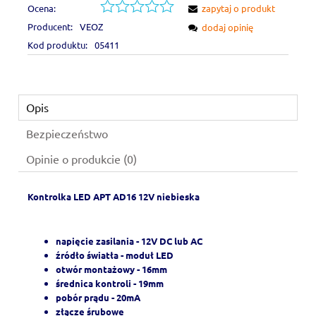
Ocena:
zapytaj o produkt
Producent:
VEOZ
dodaj opinię
Kod produktu:
05411
Opis
Bezpieczeństwo
Opinie o produkcie (0)
Kontrolka LED APT AD16 12V niebieska
napięcie zasilania - 12V DC lub AC
źródło światła - moduł LED
otwór montażowy - 16mm
średnica kontroli - 19mm
pobór prądu - 20mA
złącze śrubowe