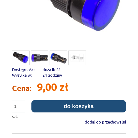
Dostępność:
duża ilość
Wysyłka w:
24 godziny
9,00 zł
Cena:
do koszyka
szt.
dodaj do przechowalni