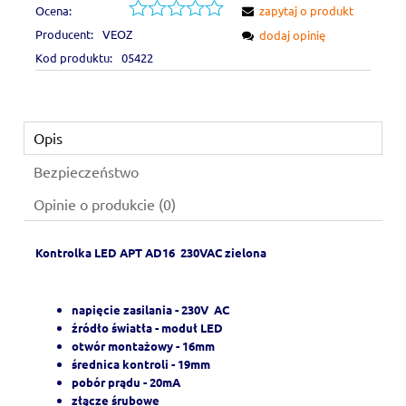
Ocena:
zapytaj o produkt
Producent:
VEOZ
dodaj opinię
Kod produktu:
05422
Opis
Bezpieczeństwo
Opinie o produkcie (0)
Kontrolka LED APT AD16 230VAC zielona
napięcie zasilania - 230V AC
źródło światła - moduł LED
otwór montażowy - 16mm
średnica kontroli - 19mm
pobór prądu - 20mA
złącze śrubowe