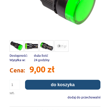
Dostępność:
duża ilość
Wysyłka w:
24 godziny
9,00 zł
Cena:
do koszyka
szt.
dodaj do przechowalni