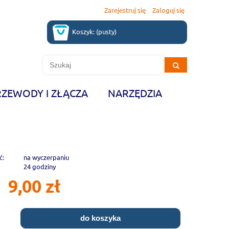
Zarejestruj się
Zaloguj się
Koszyk:
(pusty)
RZEWODY I ZŁĄCZA
NARZĘDZIA
ć:
na wyczerpaniu
24 godziny
9,00 zł
do koszyka
.