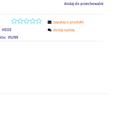
dodaj do przechowalni
zapytaj o produkt
VEOZ
dodaj opinię
ktu:
05299