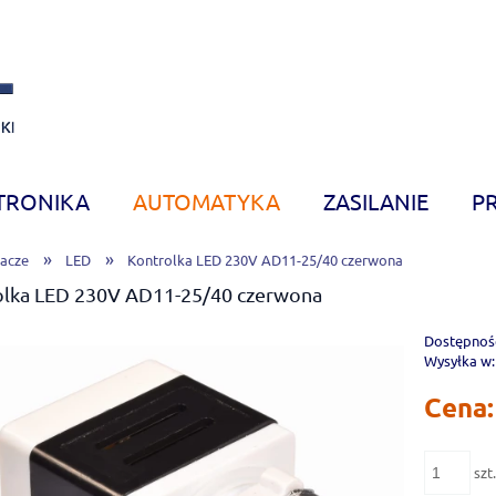
TRONIKA
AUTOMATYKA
ZASILANIE
P
»
»
acze
LED
Kontrolka LED 230V AD11-25/40 czerwona
olka LED 230V AD11-25/40 czerwona
Dostępnoś
Wysyłka w:
Cena:
szt