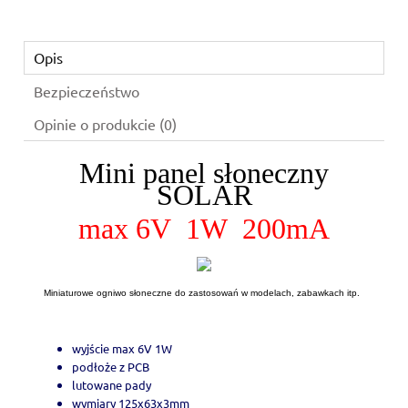
Opis
Bezpieczeństwo
Opinie o produkcie (0)
Mini panel słoneczny
SOLAR
max 6V 1W 200mA
Miniaturowe ogniwo słoneczne do zastosowań w modelach, zabawkach itp.
wyjście max 6V 1W
podłoże z PCB
lutowane pady
wymiary 125x63x3mm