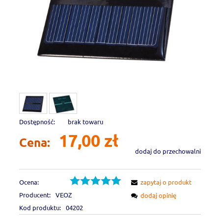
Dostępność:
brak towaru
17,00 zł
Cena:
dodaj do przechowalni
Ocena:
zapytaj o produkt
Producent:
VEOZ
dodaj opinię
Kod produktu:
04202