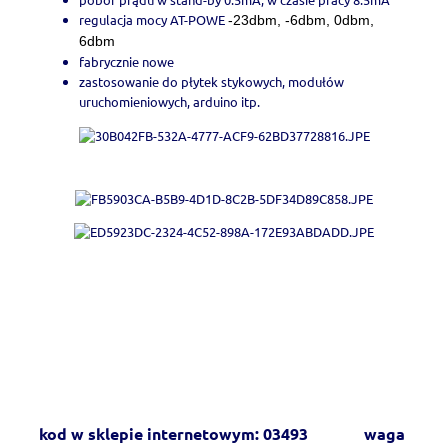
regulacja mocy AT-POWE
-23dbm, -6dbm, 0dbm,
6dbm
fabrycznie nowe
zastosowanie do płytek stykowych, modułów
uruchomieniowych, arduino itp.
kod w sklepie internetowym: 03493 waga