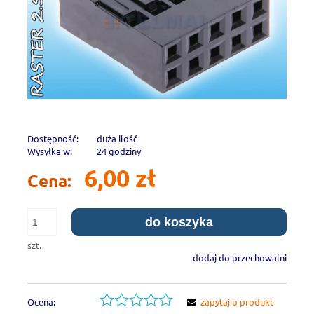
Dostępność:
duża ilość
Wysyłka w:
24 godziny
6,00 zł
Cena:
do koszyka
szt.
dodaj do przechowalni
Ocena:
zapytaj o produkt