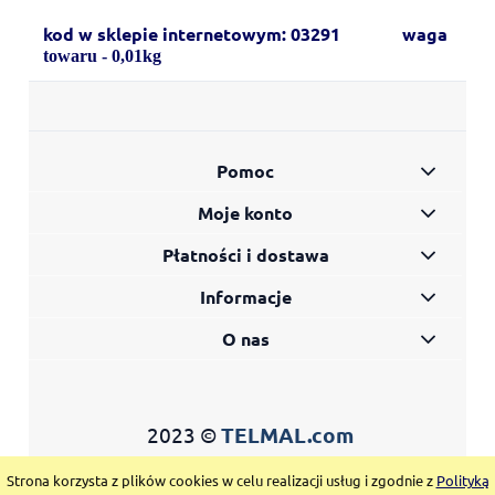
kod w sklepie internetowym: 03291 waga
towaru - 0,01kg
Pomoc
Moje konto
Płatności i dostawa
Informacje
O nas
2023 ©
TELMAL.com
Strona korzysta z plików cookies w celu realizacji usług i zgodnie z
Polityką