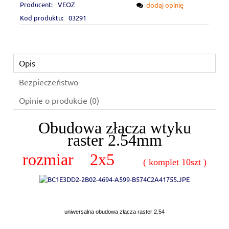
Producent:
VEOZ
dodaj opinię
Kod produktu:
03291
Opis
Bezpieczeństwo
Opinie o produkcie (0)
Obudowa złącza wtyku
raster 2.54mm
rozmiar 2x5
( komplet 10szt )
uniwersalna obudowa złącza raster 2.54