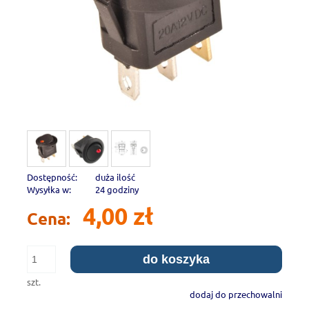
Dostępność:
duża ilość
Wysyłka w:
24 godziny
4,00 zł
Cena:
do koszyka
szt.
dodaj do przechowalni