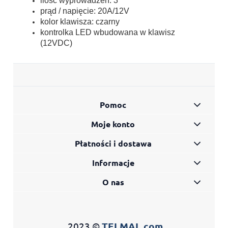
ilość wyprowadzeń: 3
prąd / napięcie: 20A/12V
kolor klawisza: czarny
kontrolka LED wbudowana w klawisz
(12VDC)
Pomoc
Moje konto
Płatności i dostawa
Informacje
O nas
2023 ©
TELMAL.com