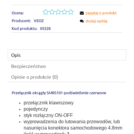
Ocena:
zapytaj o produkt
Producent:
VEOZ
dodaj opinię
Kod produktu:
05528
Opis
Bezpieczeństwo
Opinie o produkcie (0)
Przełącznik okrągły SMRS101 podświetlenie czerwone
przełącznik klawiszowy
pojedynczy
styk rozłączny ON-OFF
wyprowadzenia do lutowania przewodów, lub
nasunięcia konektora samochodowego 4.8mm