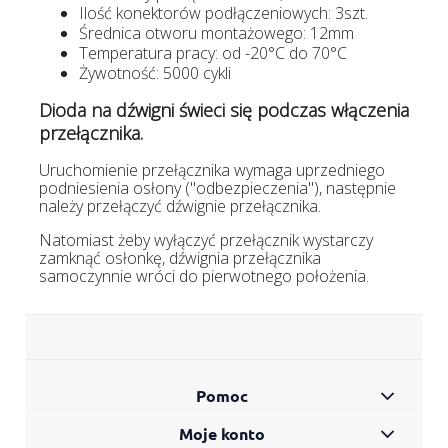
Ilość konektorów podłączeniowych: 3szt.
Średnica otworu montażowego: 12mm
Temperatura pracy: od -20°C do 70°C
Żywotność: 5000 cykli
Dioda na dźwigni świeci się podczas włączenia
przełącznika.
Uruchomienie przełącznika wymaga uprzedniego
podniesienia osłony ("odbezpieczenia"), następnie
należy przełączyć dźwignie przełącznika.
Natomiast żeby wyłączyć przełącznik wystarczy
zamknąć osłonkę, dźwignia przełącznika
samoczynnie wróci do pierwotnego położenia.
Pomoc
Moje konto