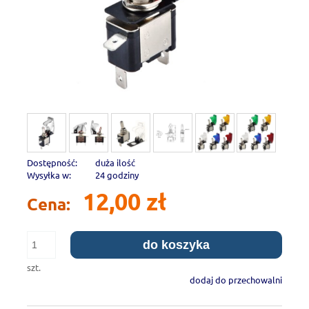
Dostępność:
duża ilość
Wysyłka w:
24 godziny
12,00 zł
Cena:
do koszyka
szt.
dodaj do przechowalni