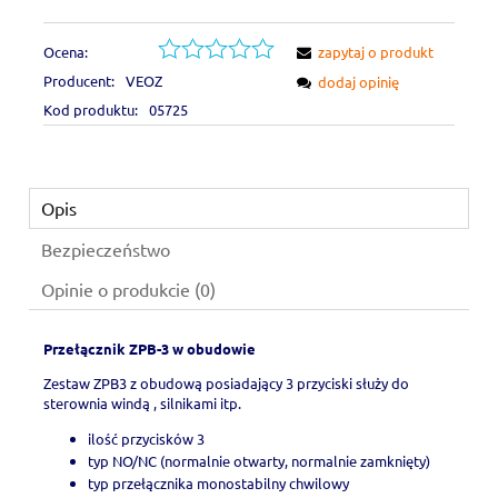
Ocena:
zapytaj o produkt
Producent:
VEOZ
dodaj opinię
Kod produktu:
05725
Opis
Bezpieczeństwo
Opinie o produkcie (0)
Przełącznik ZPB-3 w obudowie
Zestaw ZPB3 z obudową posiadający 3 przyciski służy do
sterownia windą , silnikami itp.
ilość przycisków 3
typ NO/NC (normalnie otwarty, normalnie zamknięty)
typ przełącznika monostabilny chwilowy