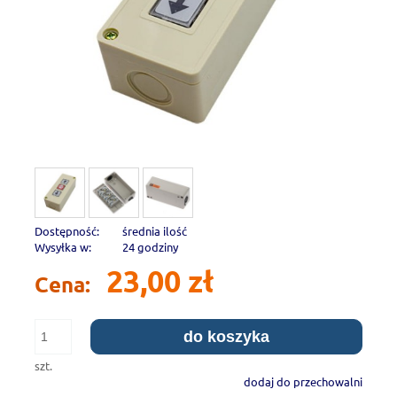
Dostępność:
średnia ilość
Wysyłka w:
24 godziny
23,00 zł
Cena:
do koszyka
szt.
dodaj do przechowalni