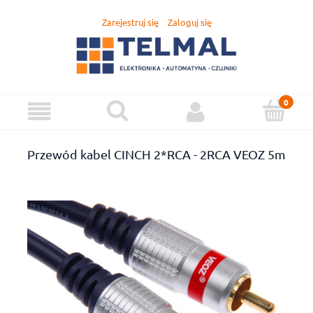
Zarejestruj się
Zaloguj się
Przewód kabel CINCH 2*RCA - 2RCA VEOZ 5m