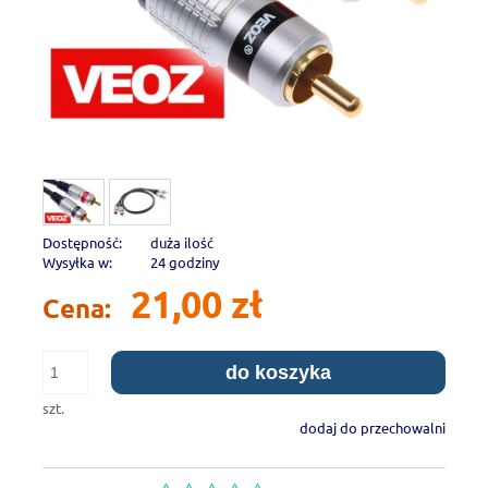
Dostępność:
duża ilość
Wysyłka w:
24 godziny
21,00 zł
Cena:
do koszyka
szt.
dodaj do przechowalni