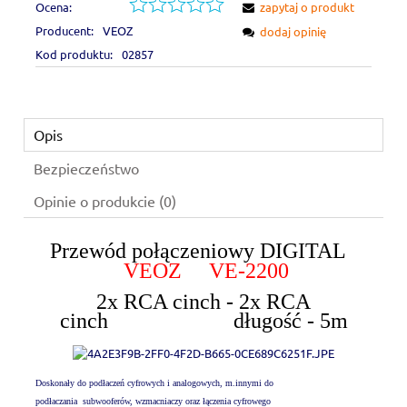
Ocena:
zapytaj o produkt
Producent:
VEOZ
dodaj opinię
Kod produktu:
02857
Opis
Bezpieczeństwo
Opinie o produkcie (0)
Przewód połączeniowy DIGITAL
VEOZ VE-2200
2x RCA cinch - 2x RCA
cinch długość - 5m
Doskonały do podłaczeń cyfrowych i analogowych, m.innymi do
podłaczania
subwooferów, wzmacniaczy oraz łączenia cyfrowego