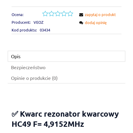
Ocena:
zapytaj o produkt
Producent:
VEOZ
dodaj opinię
Kod produktu:
03434
Opis
Bezpieczeństwo
Opinie o produkcie (0)
✅ Kwarc rezonator kwarcowy
HC49 F= 4,9152MHz