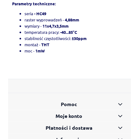
Parametry techniczne:
seria
- HC49
raster wyprowadzeń -
4,88mm
wymiary -
11x4,7x3,5mm
temperatura pracy:
-40...85°C
stabilność częstotliwości:
±30ppm
montaż -
THT
moc -
1mW
Pomoc
Moje konto
Płatności i dostawa