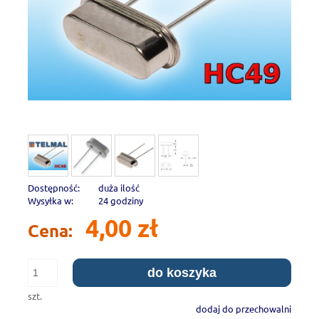
Dostępność:
duża ilość
Wysyłka w:
24 godziny
4,00 zł
Cena:
do koszyka
szt.
dodaj do przechowalni