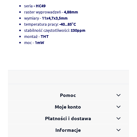
seria
- HC49
raster wyprowadzeń -
4,88mm
wymiary -
11x4,7x3,5mm
temperatura pracy:
-40...85°C
stabilność częstotliwości:
±30ppm
montaż -
THT
moc -
1mW
Pomoc
Moje konto
Płatności i dostawa
Informacje