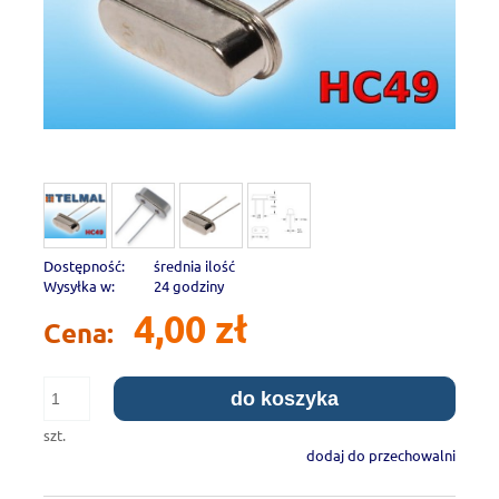
Dostępność:
średnia ilość
Wysyłka w:
24 godziny
4,00 zł
Cena:
do koszyka
szt.
dodaj do przechowalni