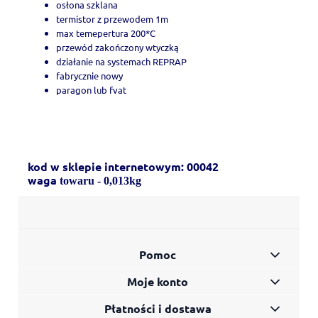
osłona szklana
termistor z przewodem 1m
max temepertura 200*C
przewód zakończony wtyczką
działanie na systemach REPRAP
fabrycznie nowy
paragon lub fvat
kod w sklepie internetowym: 00042
waga
towaru - 0,013kg
Pomoc
Moje konto
Płatności i dostawa