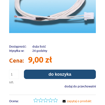
Dostępność:
duża ilość
Wysyłka w:
24 godziny
9,00 zł
Cena:
do koszyka
szt.
dodaj do przechowalni
Ocena:
zapytaj o produkt