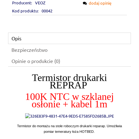
Producent:
VEOZ
dodaj opinię
Kod produktu:
00042
Opis
Bezpieczeństwo
Opinie o produkcie (0)
Termistor drukarki
REPRAP
100K NTC w szklanej
osłonie + kabel 1m
Termistor do montażu na stole roboczym drukarki reparap. Umożliwia
pomiar temeratury łoża HOTBED.