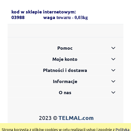
kod w sklepie internetowym:
03988 waga
towaru - 0,03kg
Pomoc
Moje konto
Płatności i dostawa
Informacje
O nas
2023 ©
TELMAL.com
Strona korzysta z plików cookies w celu realizacji usług i zgodnie z
Polityką