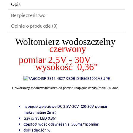
Opis
Bezpieczeństwo
Opinie o produkcie (0)
Woltomierz wodoszczelny
czerwony
pomiar 2,5V - 30V
wysokość 0,36"
Uniwersalny moduł woltomierza do pomiaru napięcia w zaskresie 2.5-30V.
napięcie wejściowe DC 2,5V-30V (20-30V pomiar
maksymalnie 2min)
trzy cyfry LED 0,36"
częstotliwość odświeżania 500ms/1pomiar
dokładność 1%