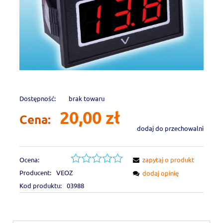
Dostępność:
brak towaru
20,00 zł
Cena:
dodaj do przechowalni
Ocena:
zapytaj o produkt
Producent:
VEOZ
dodaj opinię
Kod produktu:
03988