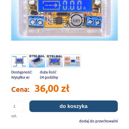
Dostępność:
duża ilość
Wysyłka w:
24 godziny
36,00 zł
Cena:
do koszyka
szt.
dodaj do przechowalni