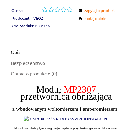
Ocena:
zapytaj o produkt
Producent:
VEOZ
dodaj opinię
Kod produktu:
04116
Opis
Bezpieczeństwo
Opinie o produkcie (0)
Moduł
MP2307
przetwornica obniżająca
z wbudowanym woltomierzem i amperomierzem
Moduł umożliwia płynną regulację napięcia przycisakmi góra/dół. Moduł wraz