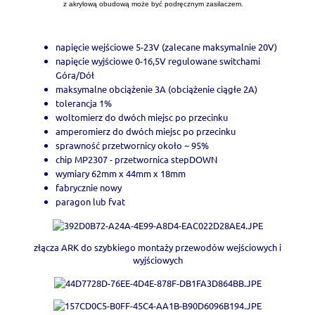
z akrylową obudową może być podręcznym zasilaczem.
napięcie wejściowe 5-23V (zalecane maksymalnie 20V)
napięcie wyjściowe 0-16,5V regulowane switchami
Góra/Dół
maksymalne obciążenie 3A (obciążenie ciągłe 2A)
tolerancja 1%
woltomierz do dwóch miejsc po przecinku
amperomierz do dwóch miejsc po przecinku
sprawność przetwornicy około ~ 95%
chip MP2307 - przetwornica stepDOWN
wymiary 62mm x 44mm x 18mm
fabrycznie nowy
paragon lub fvat
złącza ARK do szybkiego montaży przewodów wejściowych i
wyjściowych