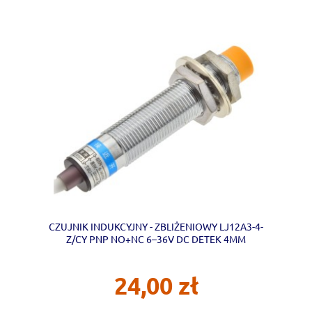
CZUJNIK INDUKCYJNY - ZBLIŻENIOWY LJ12A3-4-
Z/CY PNP NO+NC 6–36V DC DETEK 4MM
24,00 zł