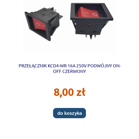
PRZEŁĄCZNIK KCD4-WR 16A 250V PODWÓJNY ON-
OFF CZERWONY
8,00 zł
do koszyka